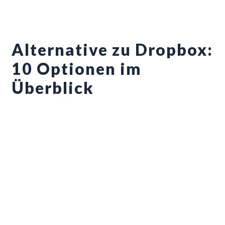
Zum
Inhalt
springen
Alternative zu Dropbox:
10 Optionen im
Überblick