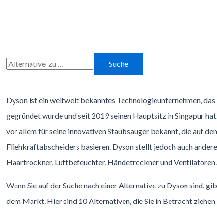
Zum
Inhalt
springen
Suchen
nach:
Dyson ist ein weltweit bekanntes Technologieunternehmen, da
gegründet wurde und seit 2019 seinen Hauptsitz in Singapur hat
vor allem für seine innovativen Staubsauger bekannt, die auf dem
Fliehkraftabscheiders basieren. Dyson stellt jedoch auch andere
Haartrockner, Luftbefeuchter, Händetrockner und Ventilatoren.
Wenn Sie auf der Suche nach einer Alternative zu Dyson sind, gib
dem Markt. Hier sind 10 Alternativen, die Sie in Betracht ziehen