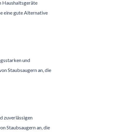
en Haushaltsgeräte
ie eine gute Alternative
ungsstarken und
 von Staubsaugern an, die
nd zuverlässigen
von Staubsaugern an, die