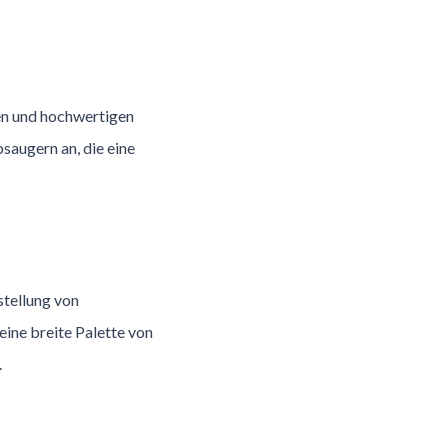
ven und hochwertigen
saugern an, die eine
stellung von
eine breite Palette von
.