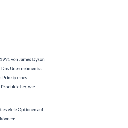
s 1991 von James Dyson
. Das Unternehmen ist
 Prinzip eines
 Produkte her, wie
t es viele Optionen auf
 können: