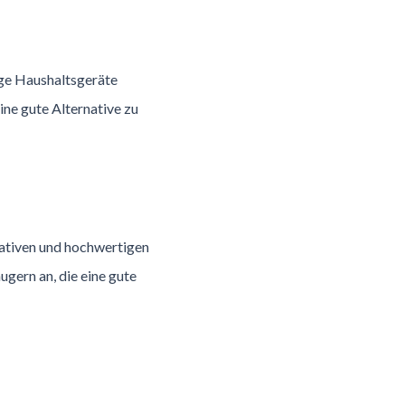
ge Haushaltsgeräte
eine gute Alternative zu
ovativen und hochwertigen
ugern an, die eine gute