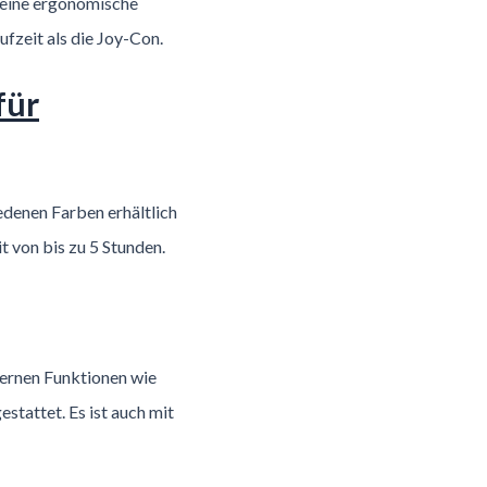
t eine ergonomische
ufzeit als die Joy-Con.
für
iedenen Farben erhältlich
t von bis zu 5 Stunden.
dernen Funktionen wie
tattet. Es ist auch mit