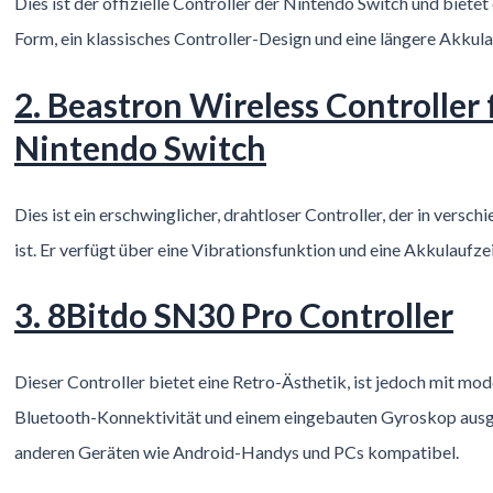
Dies ist der offizielle Controller der Nintendo Switch und biete
Form, ein klassisches Controller-Design und eine längere Akkula
2. Beastron Wireless Controller 
Nintendo Switch
Dies ist ein erschwinglicher, drahtloser Controller, der in versch
ist. Er verfügt über eine Vibrationsfunktion und eine Akkulaufzei
3. 8Bitdo SN30 Pro Controller
Dieser Controller bietet eine Retro-Ästhetik, ist jedoch mit mo
Bluetooth-Konnektivität und einem eingebauten Gyroskop ausges
anderen Geräten wie Android-Handys und PCs kompatibel.