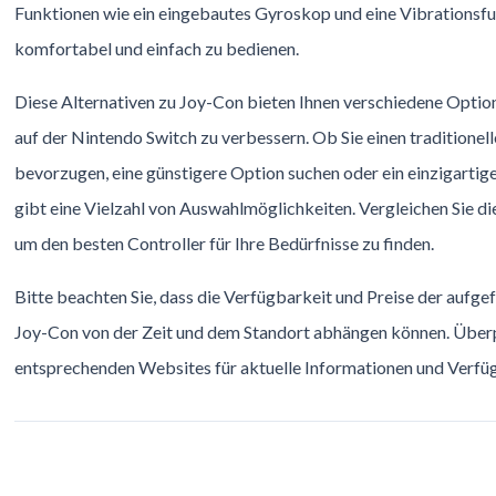
Funktionen wie ein eingebautes Gyroskop und eine Vibrationsfun
komfortabel und einfach zu bedienen.
Diese Alternativen zu Joy-Con bieten Ihnen verschiedene Option
auf der Nintendo Switch zu verbessern. Ob Sie einen traditionel
bevorzugen, eine günstigere Option suchen oder ein einzigartig
gibt eine Vielzahl von Auswahlmöglichkeiten. Vergleichen Sie di
um den besten Controller für Ihre Bedürfnisse zu finden.
Bitte beachten Sie, dass die Verfügbarkeit und Preise der aufge
Joy-Con von der Zeit und dem Standort abhängen können. Überp
entsprechenden Websites für aktuelle Informationen und Verfüg