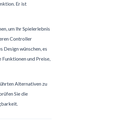
ktion. Er ist
en, um Ihr Spielerlebnis
leren Controller
es Design wünschen, es
e Funktionen und Preise,
führten Alternativen zu
rüfen Sie die
barkeit.