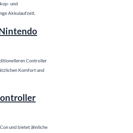
skop- und
ange Akkulaufzeit.
 Nintendo
itionelleren Controller
sätzlichen Komfort und
ontroller
-Con und bietet ähnliche