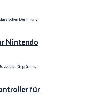
 klassischen Design und
ür Nintendo
Joysticks für präzises
ntroller für