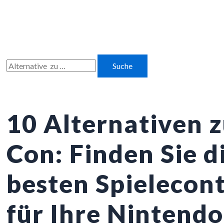
Zum
Inhalt
springen
Suchen
nach:
10 Alternativen z
Con: Finden Sie d
besten Spielecont
für Ihre Nintendo