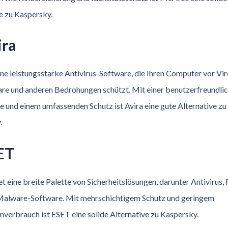
e zu Kaspersky.
ira
eine leistungsstarke Antivirus-Software, die Ihren Computer vor Vir
e und anderen Bedrohungen schützt. Mit einer benutzerfreundli
 und einem umfassenden Schutz ist Avira eine gute Alternative zu
.
ET
t eine breite Palette von Sicherheitslösungen, darunter Antivirus, 
Malware-Software. Mit mehrschichtigem Schutz und geringem
verbrauch ist ESET eine solide Alternative zu Kaspersky.