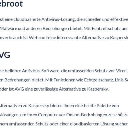
ebroot
t eine cloudbasierte Antivirus-Lösung, die schnellen und effektiv
, Malware und anderen Bedrohungen bietet. Mit Echtzeitschutz un
verbrauch ist Webroot eine interessante Alternative zu Kaspersk
AVG
ne beliebte Antivirus-Software, die umfassenden Schutz vor Viren
en Bedrohungen bietet. Mit Funktionen wie Echtzeitschutz, Link-S
der ist AVG eine zuverlässige Alternative zu Kaspersky.
lternativen zu Kaspersky bieten Ihnen eine breite Palette von
tslösungen, um Ihren Computer vor Online-Bedrohungen zu schützen
inem umfassenden Schutz oder einer cloudbasierten Lösung suchen,