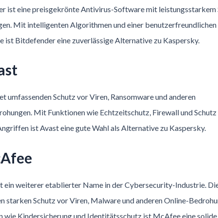
r ist eine preisgekrönte Antivirus-Software mit leistungsstarkem
n. Mit intelligenten Algorithmen und einer benutzerfreundlichen
 ist Bitdefender eine zuverlässige Alternative zu Kaspersky.
ast
tet umfassenden Schutz vor Viren, Ransomware und anderen
ohungen. Mit Funktionen wie Echtzeitschutz, Firewall und Schutz
ngriffen ist Avast eine gute Wahl als Alternative zu Kaspersky.
cAfee
 ein weiterer etablierter Name in der Cybersecurity-Industrie. Di
nen starken Schutz vor Viren, Malware und anderen Online-Bedroh
 wie Kindersicherung und Identitätsschutz ist McAfee eine solide