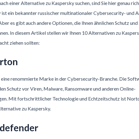
ach einer Alternative zu Kaspersky suchen, sind Sie hier genau rich
ist ein bekannter russischer multinationaler Cybersecurity- und A
Aber es gibt auch andere Optionen, die Ihnen ähnlichen Schutz und 
nen. In diesem Artikel stellen wir Ihnen 10 Alternativen zu Kaspers
acht ziehen sollten:
orton
t eine renommierte Marke in der Cybersecurity-Branche. Die Softw
en Schutz vor Viren, Malware, Ransomware und anderen Online-
n. Mit fortschrittlicher Technologie und Echtzeitschutz ist Nort
lternative zu Kaspersky.
tdefender