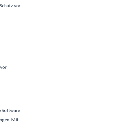
 Schutz vor
 vor
e Software
ungen. Mit