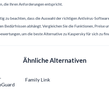
n, die Ihren Anforderungen entspricht.
htig zu beachten, dass die Auswahl der richtigen Antivirus-Softwar
len Bedürfnissen abhängt. Vergleichen Sie die Funktionen, Preise u
wertungen, um die beste Alternative zu Kaspersky für sich zu fin
Ähnliche Alternativen
T
Family Link
pGuard