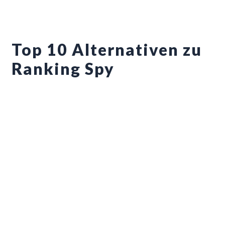
Zum
Inhalt
springen
Top 10 Alternativen zu
Ranking Spy