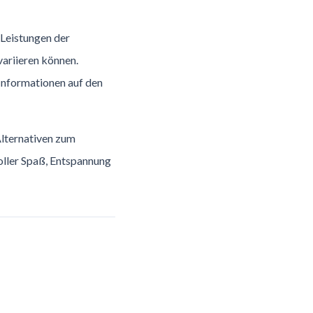
 Leistungen der
variieren können.
 Informationen auf den
Alternativen zum
voller Spaß, Entspannung