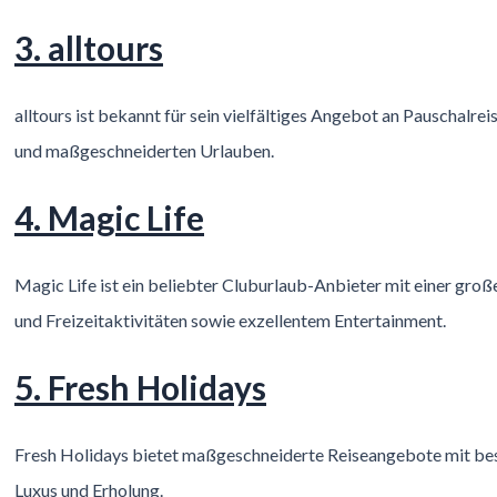
3. alltours
alltours ist bekannt für sein vielfältiges Angebot an Pauschalre
und maßgeschneiderten Urlauben.
4. Magic Life
Magic Life ist ein beliebter Cluburlaub-Anbieter mit einer gro
und Freizeitaktivitäten sowie exzellentem Entertainment.
5. Fresh Holidays
Fresh Holidays bietet maßgeschneiderte Reiseangebote mit b
Luxus und Erholung.