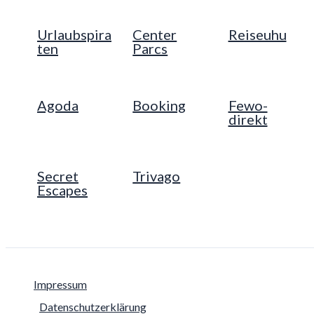
Urlaubspira
Center
Reiseuhu
ten
Parcs
Agoda
Booking
Fewo-
direkt
Secret
Trivago
Escapes
Impressum
Datenschutzerklärung