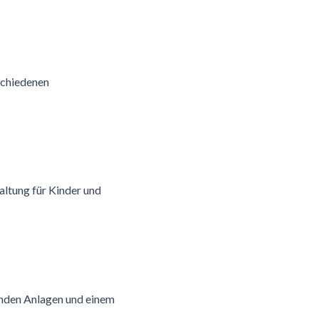
schiedenen
haltung für Kinder und
enden Anlagen und einem