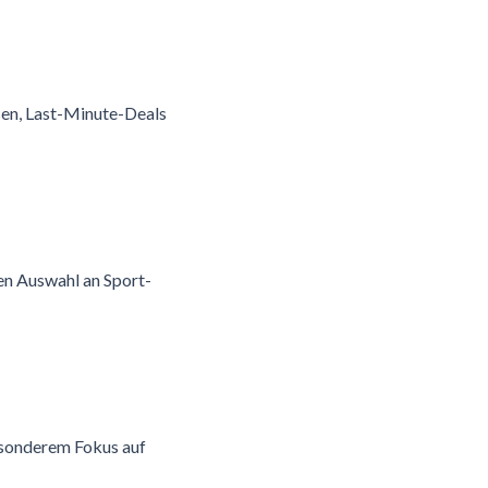
isen, Last-Minute-Deals
ßen Auswahl an Sport-
esonderem Fokus auf