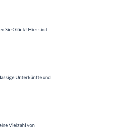
n Sie Glück! Hier sind
klassige Unterkünfte und
eine Vielzahl von