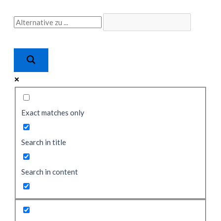
Zum
Inhalt
springen
Exact matches only
Search in title
Search in content