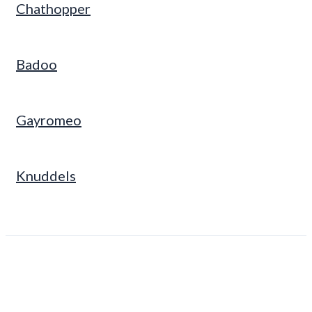
Chathopper
Badoo
Gayromeo
Knuddels