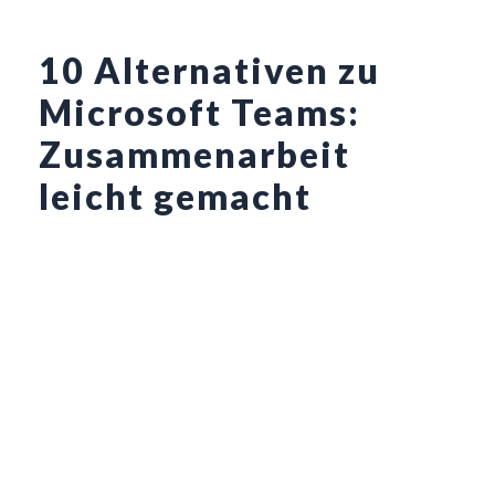
Zum
Inhalt
10 Alternativen zu
springen
Microsoft Teams:
Zusammenarbeit
leicht gemacht