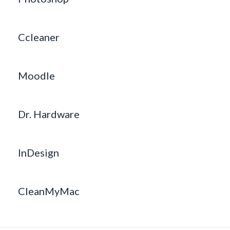
Ccleaner
Moodle
Dr. Hardware
InDesign
CleanMyMac