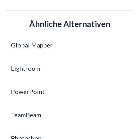
Ähnliche Alternativen
Global Mapper
Lightroom
PowerPoint
TeamBeam
Photoshop