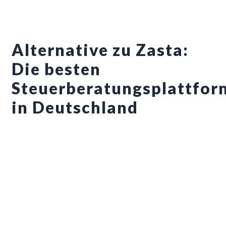
Zum
Inhalt
springen
Alternative zu Zasta:
Die besten
Steuerberatungsplattfor
in Deutschland