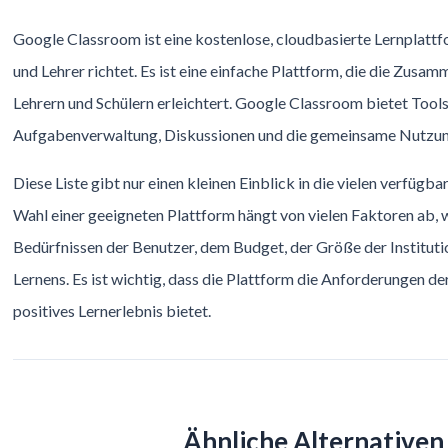
Google Classroom ist eine kostenlose, cloudbasierte Lernplattfo
und Lehrer richtet. Es ist eine einfache Plattform, die die Zusa
Lehrern und Schülern erleichtert. Google Classroom bietet Tools
Aufgabenverwaltung, Diskussionen und die gemeinsame Nutzun
Diese Liste gibt nur einen kleinen Einblick in die vielen verfügb
Wahl einer geeigneten Plattform hängt von vielen Faktoren ab, w
Bedürfnissen der Benutzer, dem Budget, der Größe der Instituti
Lernens. Es ist wichtig, dass die Plattform die Anforderungen der
positives Lernerlebnis bietet.
Ähnliche Alternativen