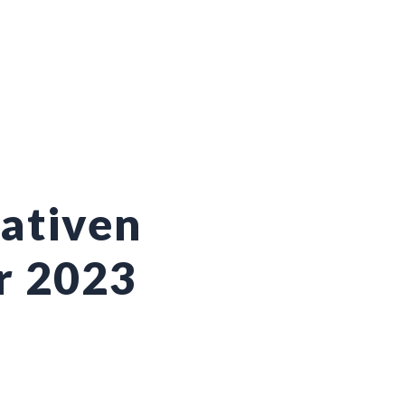
nativen
r 2023