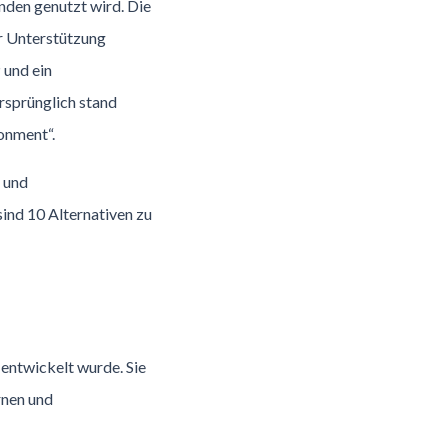
nden genutzt wird. Die
ur Unterstützung
 und ein
sprünglich stand
onment“.
 und
ind 10 Alternativen zu
 entwickelt wurde. Sie
rnen und