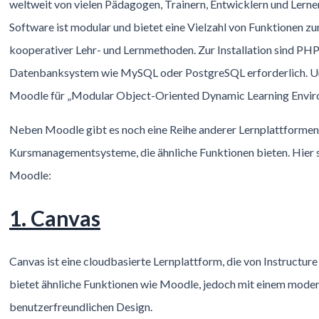
weltweit von vielen Pädagogen, Trainern, Entwicklern und Lerne
Software ist modular und bietet eine Vielzahl von Funktionen z
kooperativer Lehr- und Lernmethoden. Zur Installation sind PHP
Datenbanksystem wie MySQL oder PostgreSQL erforderlich. Ur
Moodle für „Modular Object-Oriented Dynamic Learning Envir
Neben Moodle gibt es noch eine Reihe anderer Lernplattformen
Kursmanagementsysteme, die ähnliche Funktionen bieten. Hier s
Moodle:
1. Canvas
Canvas ist eine cloudbasierte Lernplattform, die von Instructure
bietet ähnliche Funktionen wie Moodle, jedoch mit einem mode
benutzerfreundlichen Design.