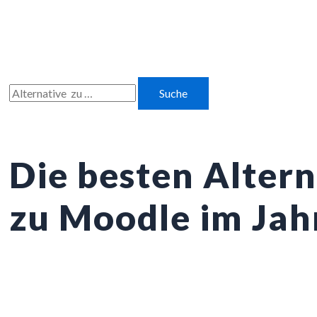
Zum
Inhalt
springen
Suchen
nach:
Die besten Alter
zu Moodle im Jah