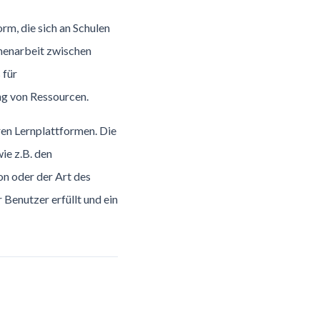
rm, die sich an Schulen
mmenarbeit zwischen
 für
g von Ressourcen.
aren Lernplattformen. Die
ie z.B. den
on oder der Art des
 Benutzer erfüllt und ein