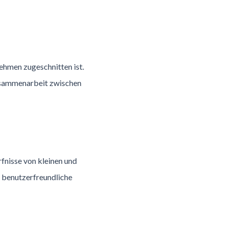
ehmen zugeschnitten ist.
Zusammenarbeit zwischen
fnisse von kleinen und
e benutzerfreundliche