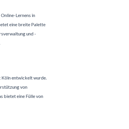
 Online-Lernens in
tet eine breite Palette
sverwaltung und -
.
t Köln entwickelt wurde.
erstützung von
s bietet eine Fülle von